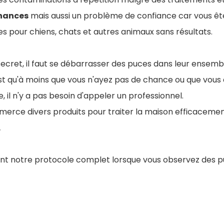
inances
mais aussi un problème de confiance car vous êt
s pour chiens, chats et autres animaux sans résultats.
ecret, il faut se débarrasser des puces dans leur ensemb
st qu'à moins que vous n'ayez pas de chance ou que vous
, il n'y a pas besoin d'appeler un professionnel.
mmerce divers produits pour traiter la maison efficaceme
.
t notre protocole complet lorsque vous observez des p