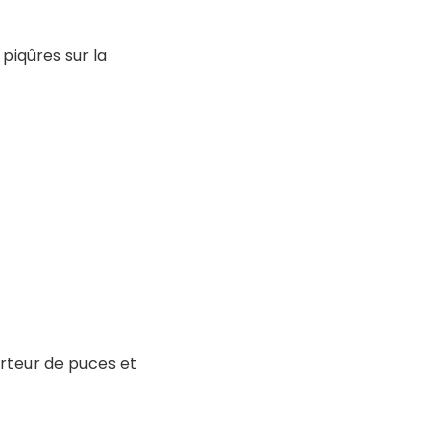
piqûres sur la
orteur de puces et