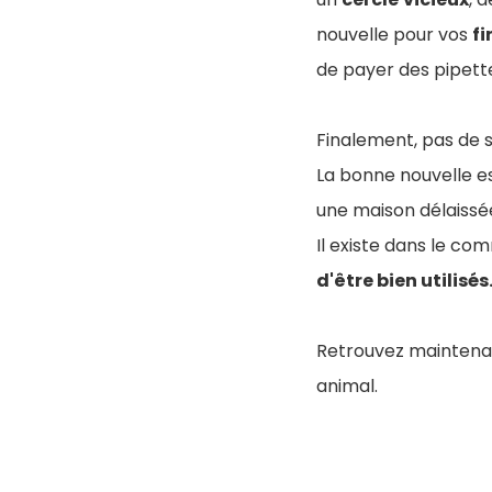
nouvelle pour vos
f
de payer des pipette
Finalement, pas de s
La bonne nouvelle e
une maison délaissée
Il existe dans le co
d'être bien utilisés
Retrouvez maintenan
animal.