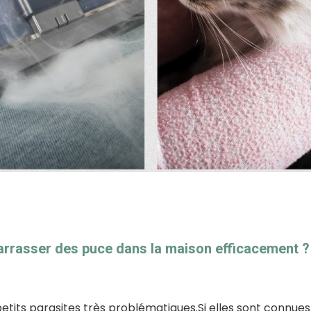
rasser des puce dans la maison efficacement ?
etits parasites très problématiques.Si elles sont connue