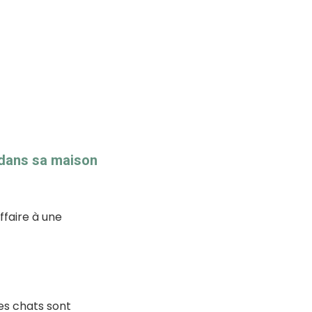
s dans sa maison
faire à une
es chats sont