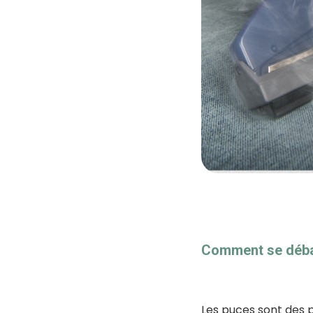
Comment se débar
Les puces sont des p