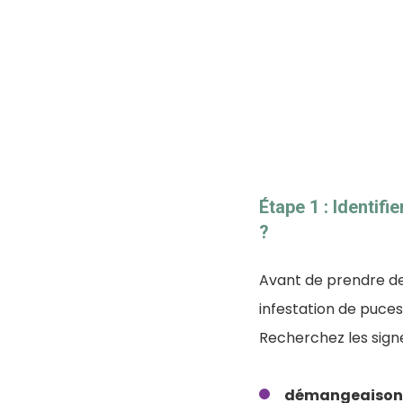
Étape 1 : Identif
?
Avant de prendre de
infestation de puces
Recherchez les signe
démangeaison