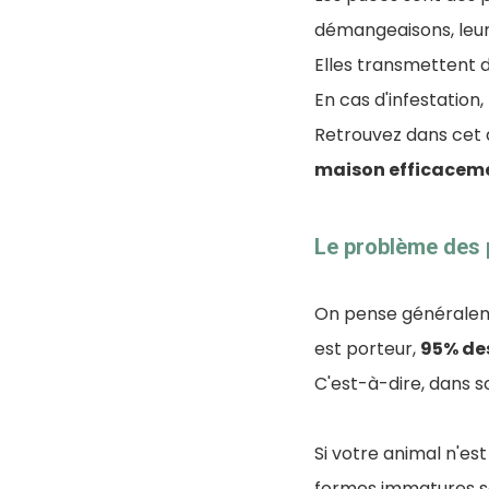
démangeaisons, leur 
Elles transmettent d
En cas d'infestation
Retrouvez dans cet a
maison efficacem
Le problème des 
On pense généraleme
est porteur,
95% de
C'est-à-dire, dans 
Si votre animal n'es
formes immatures 