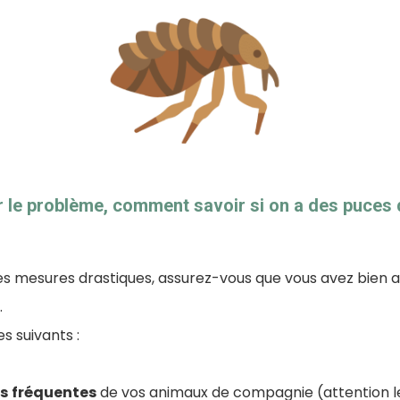
ier le problème, comment savoir si on a des puce
s mesures drastiques, assurez-vous que vous avez bien af
.
s suivants :
s
fréquentes
de vos animaux de compagnie (attention l