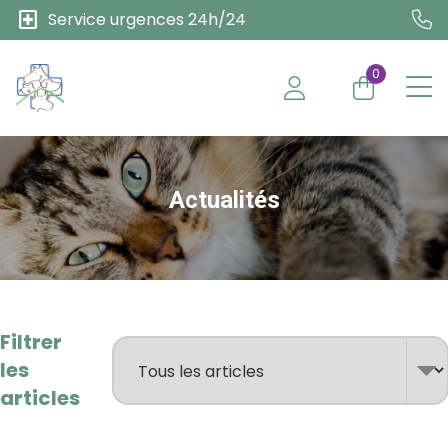
local_hospital
Service urgences 24h/24
0
Actualités
Filtrer
les
articles