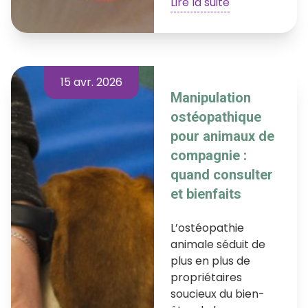
Lire la suite
15 avr. 2026
Manipulation
ostéopathique
pour animaux de
compagnie :
quand consulter
et bienfaits
L’ostéopathie
animale séduit de
plus en plus de
propriétaires
soucieux du bien-