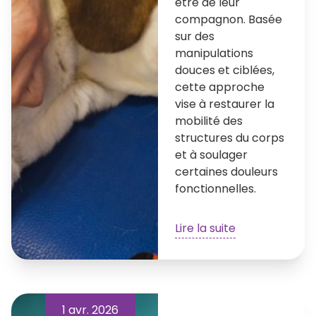
être de leur
compagnon. Basée
sur des
manipulations
douces et ciblées,
cette approche
vise à restaurer la
mobilité des
structures du corps
et à soulager
certaines douleurs
fonctionnelles.
Lire la suite
1 avr. 2026