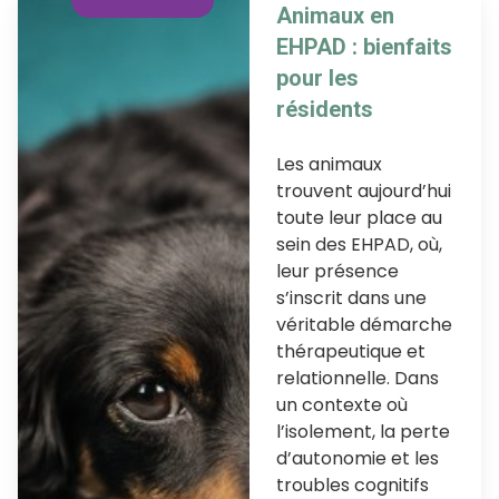
Animaux en
EHPAD : bienfaits
pour les
résidents
Les animaux
trouvent aujourd’hui
toute leur place au
sein des EHPAD, où,
leur présence
s’inscrit dans une
véritable démarche
thérapeutique et
relationnelle. Dans
un contexte où
l’isolement, la perte
d’autonomie et les
troubles cognitifs