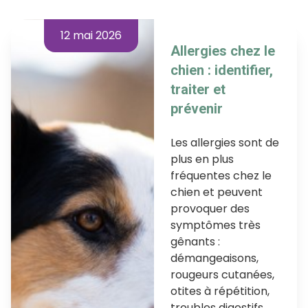
12 mai 2026
Allergies chez le
chien : identifier,
traiter et
prévenir
Les allergies sont de
plus en plus
fréquentes chez le
chien et peuvent
provoquer des
symptômes très
gênants :
démangeaisons,
rougeurs cutanées,
otites à répétition,
troubles digestifs…