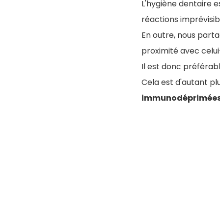
L'hygiène dentaire e
réactions imprévisib
En outre, nous part
proximité avec celui
Il est donc préféra
Cela est d'autant p
immunodéprimée