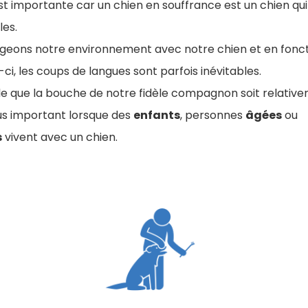
st importante car un chien en souffrance est un chien qui
les.
ageons notre environnement avec notre chien et en fonct
-ci, les coups de langues sont parfois inévitables.
ble que la bouche de notre fidèle compagnon soit relativ
lus important lorsque des
enfants
, personnes
âgées
ou
s
vivent avec un chien.