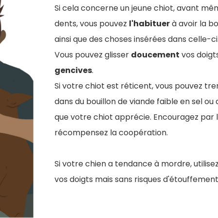
Si cela concerne un jeune chiot, avant mêm
dents, vous pouvez
l'habituer
à avoir la 
ainsi que des choses insérées dans celle-ci
Vous pouvez glisser
doucement
vos doigts
gencives
.
Si votre chiot est réticent, vous pouvez tr
dans du bouillon de viande faible en sel ou
que votre chiot apprécie. Encouragez par l
récompensez la coopération.
Si votre chien a tendance à mordre, utilis
vos doigts mais sans risques d'étouffement