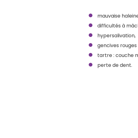
mauvaise haleine
difficultés à mâc
hypersalivation,
gencives rouges 
tartre : couche 
perte de dent.