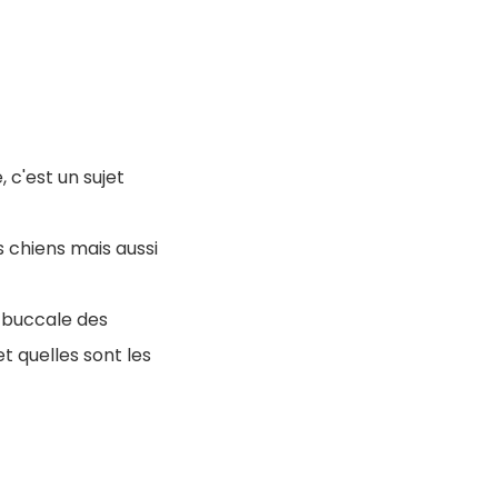
 c'est un sujet
s chiens mais aussi
e buccale des
et quelles sont les