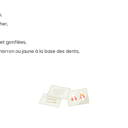
,
her,
et gonflées,
marron ou jaune à la base des dents,