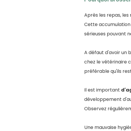
Après les repas, les
Cette accumulation 
sérieuses pouvant n
A défaut d'avoir un 
chez le vétérinaire 
préférable qu'ils res
Il est important
d'a
développement d'au
Observez régulièrem
Une mauvaise hygiè