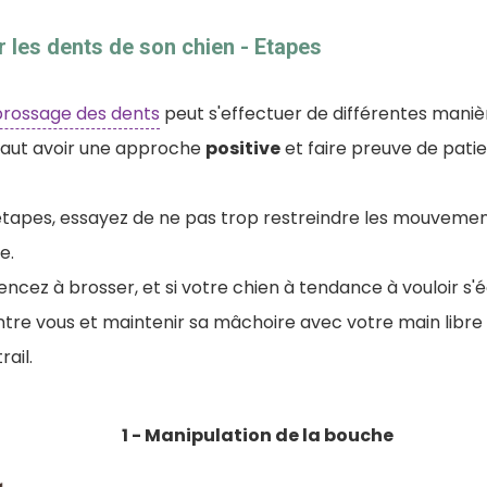
les dents de son chien - Etapes
brossage des dents
peut s'effectuer de différentes maniè
l faut avoir une approche
positive
et faire preuve de pati
étapes, essayez de ne pas trop restreindre les mouvemen
e.
cez à brosser, et si votre chien à tendance à vouloir s'
ntre vous et maintenir sa mâchoire avec votre main libre
ail.
1 - Manipulation de la bouche