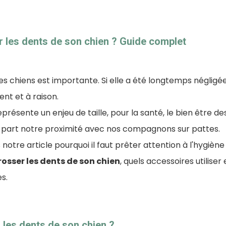
les dents de son chien ? Guide complet
es chiens est importante. Si elle a été longtemps négligée,
ent et à raison.
présente un enjeu de taille, pour la santé, le bien être de
 part notre proximité avec nos compagnons sur pattes.
notre article pourquoi il faut prêter attention à l'hygièn
sser les dents de son chien
, quels accessoires utiliser 
s.
 les dents de son chien ?