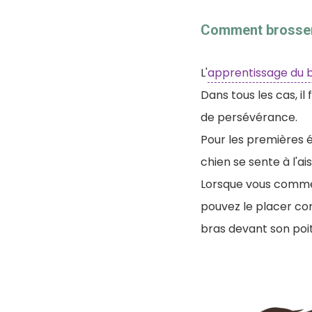
Comment brosser 
L'
apprentissage du 
Dans tous les cas, i
de persévérance.
Pour les premières 
chien se sente à l'ais
Lorsque vous commen
pouvez le placer co
bras devant son poitr