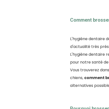
Comment brosser 
L'hygiène dentaire d
d'actualité très prés
L'hygiène dentaire re
pour notre santé de
Vous trouverez dans 
chiens,
comment bro
alternatives possible
Pourquoi brosser