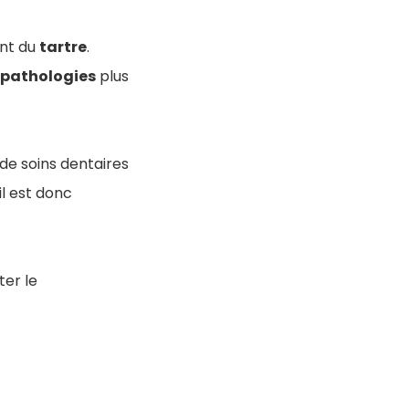
ent du
tartre
.
pathologies
plus
 de soins dentaires
il est donc
ter le