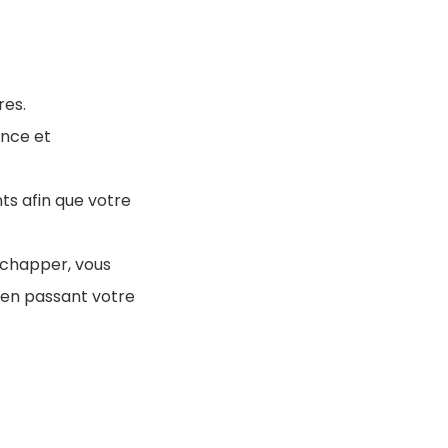
res.
ence et
ts afin que votre
échapper, vous
 en passant votre