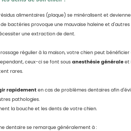
 résidus alimentaires (plaque) se minéralisent et devienn
de bactéries provoque une mauvaise haleine et d'autres
écessiter une extraction de dent.
brossage régulier à la maison, votre chien peut bénéficier
cependant, ceux-ci se font sous
anesthésie
générale
et 
tent rares.
gir
rapidement
en cas de problèmes dentaires afin d'évi
tres pathologies.
ent la bouche et les dents de votre chien.
ne dentaire se remarque généralement à :