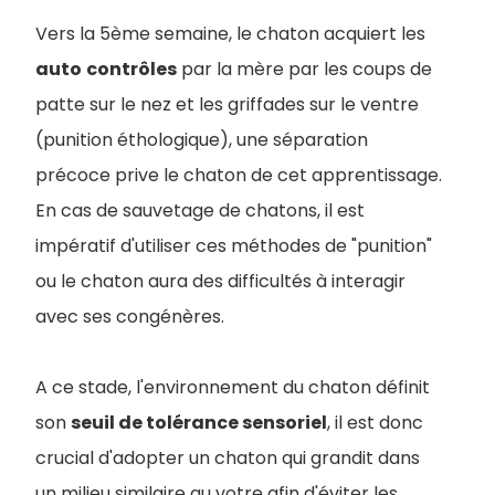
Vers la 5ème semaine, le chaton acquiert les
auto
contrôles
par la mère par les coups de
patte sur le nez et les griffades sur le ventre
(punition éthologique), une séparation
précoce prive le chaton de cet apprentissage.
En cas de sauvetage de chatons, il est
impératif d'utiliser ces méthodes de "punition"
ou le chaton aura des difficultés à interagir
avec ses congénères.
A ce stade, l'environnement du chaton définit
son
seuil de tolérance sensoriel
, il est donc
crucial d'adopter un chaton qui grandit dans
un milieu similaire au votre afin d'éviter les