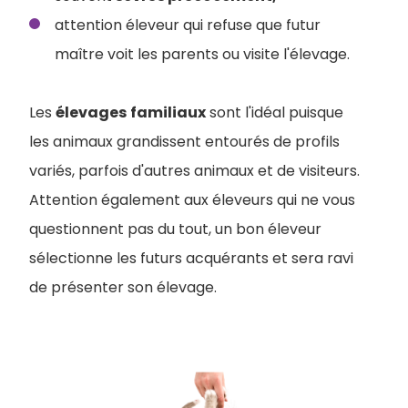
attention éleveur qui refuse que futur
maître voit les parents ou visite l'élevage.
Les
élevages
familiaux
sont l'idéal puisque
les animaux grandissent entourés de profils
variés, parfois d'autres animaux et de visiteurs.
Attention également aux éleveurs qui ne vous
questionnent pas du tout, un bon éleveur
sélectionne les futurs acquérants et sera ravi
de présenter son élevage.