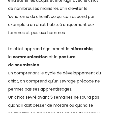
entretenir les acquis et interagir avec le chiot
de nombreuses manières afin d'éviter le
‘syndrome du chenil’, ce qui correspond par
exemple à un chiot habitué uniquement aux
femmes et pas aux hommes.
Le chiot apprend également la
hiérarchie
,
la
communication
et la
posture
de
soumission
.
En comprenant le cycle de développement du
chiot, on comprend qu'un sevrage précoce ne
permet pas ses apprentissages.
Un chiot sevré avant 5 semaines ne saura pas
quand il doit cesser de mordre ou quand se