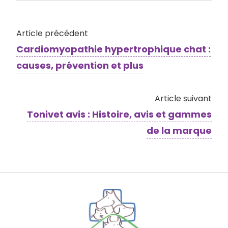
Article précédent
Cardiomyopathie hypertrophique chat :
causes, prévention et plus
Article suivant
Tonivet avis : Histoire, avis et gammes
de la marque