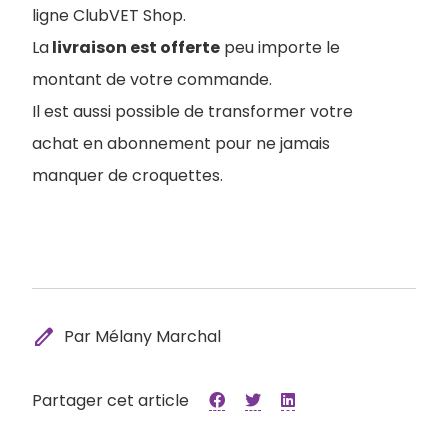
ligne ClubVET Shop.
La
livraison est offerte
peu importe le
montant de votre commande.
Il est aussi possible de transformer votre
achat en abonnement pour ne jamais
manquer de croquettes.
edit
Par Mélany Marchal
Partager cet article