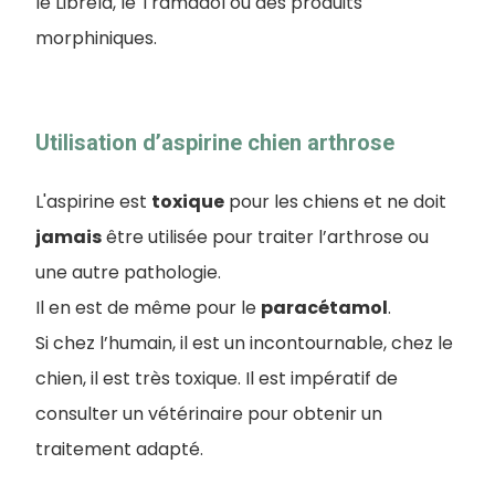
le Librela, le Tramadol ou des produits
morphiniques.
Utilisation d’aspirine chien arthrose
L'aspirine est
toxique
pour les chiens et ne doit
jamais
être utilisée pour traiter l’arthrose ou
une autre pathologie.
Il en est de même pour le
paracétamol
.
Si chez l’humain, il est un incontournable, chez le
chien, il est très toxique. Il est impératif de
consulter un vétérinaire pour obtenir un
traitement adapté.