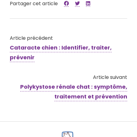
Partager cet article
Article précédent
Cataracte chien : Identifier, traiter,
prévenir
Article suivant
Polykystose rénale chat : symptôme,
traitement et prévention