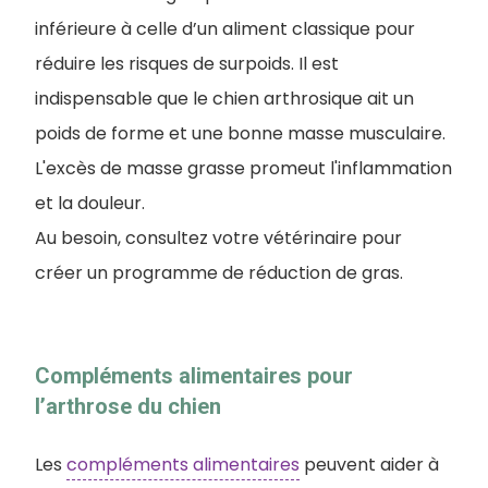
inférieure à celle d’un aliment classique pour
réduire les risques de surpoids. Il est
indispensable que le chien arthrosique ait un
poids de forme et une bonne masse musculaire.
L'excès de masse grasse promeut l'inflammation
et la douleur.
Au besoin, consultez votre vétérinaire pour
créer un programme de réduction de gras.
Compléments alimentaires pour
l’arthrose du chien
Les
compléments alimentaires
peuvent aider à