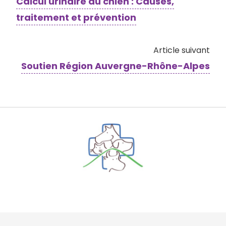
Calcul urinaire du chien : Causes,
traitement et prévention
Article suivant
Soutien Région Auvergne-Rhône-Alpes