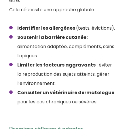
être.
Cela nécessite une approche globale :
Identifier les allergènes
(tests, évictions).
Soutenir la barrière cutanée
:
alimentation adaptée, compléments, soins
topiques.
Limiter les facteurs aggravants
: éviter
la reproduction des sujets atteints, gérer
l’environnement.
Consulter un vétérinaire dermatologue
pour les cas chroniques ou sévères.
Premiers réflexes à adopter