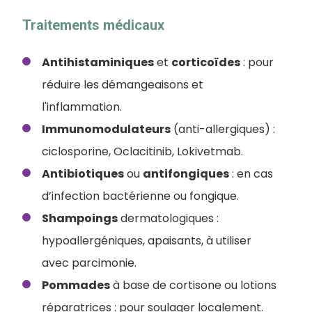
Traitements médicaux
Antihistaminiques
et
corticoïdes
: pour
réduire les démangeaisons et
l'inflammation.
Immunomodulateurs
(anti-allergiques) :
ciclosporine, Oclacitinib, Lokivetmab.
Antibiotiques
ou
antifongiques
: en cas
d’infection bactérienne ou fongique.
Shampoings
dermatologiques :
hypoallergéniques, apaisants, à utiliser
avec parcimonie.
Pommades
à base de cortisone ou lotions
réparatrices : pour soulager localement.