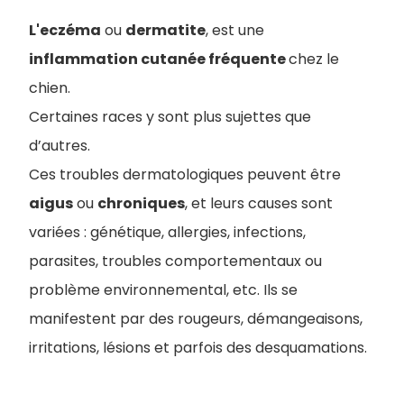
L'eczéma
ou
dermatite
, est une
inflammation cutanée fréquente
chez le
chien.
Certaines races y sont plus sujettes que
d’autres.
Ces troubles dermatologiques peuvent être
aigus
ou
chroniques
, et leurs causes sont
variées : génétique, allergies, infections,
parasites, troubles comportementaux ou
problème environnemental, etc. Ils se
manifestent par des rougeurs, démangeaisons,
irritations, lésions et parfois des desquamations.