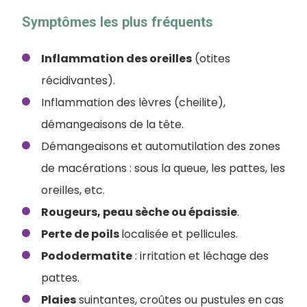
Symptômes les plus fréquents
Inflammation des oreilles
(otites
récidivantes).
Inflammation des lèvres (cheilite),
démangeaisons de la tête.
Démangeaisons et automutilation des zones
de macérations : sous la queue, les pattes, les
oreilles, etc.
Rougeurs, peau sèche ou épaissie
.
Perte de poils
localisée et pellicules.
Pododermatite
: irritation et léchage des
pattes.
Plaies
suintantes, croûtes ou pustules en cas