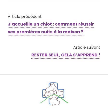
Article précédent
J’accueille un chiot : comment réussir
ses premières nuits à la maison ?
Article suivant
RESTER SEUL, CELA S’APPREND !