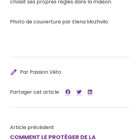
choisit ses propres règles dans la maison.
Photo de couverture par Elena Mozhvilo
edit
Par Passion Véto
Partager cet article
Article précédent
COMMENT LE PROTÉGER DE LA