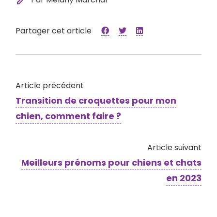
Partager cet article
Article précédent
Transition de croquettes pour mon
chien, comment faire ?
Article suivant
Meilleurs prénoms pour chiens et chats
en 2023