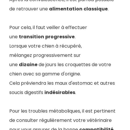
de retrouver une
alimentation
classique
.
Pour cela, il faut veiller à effectuer
une
transition
progressive
.
Lorsque votre chien à récupéré,
mélangez progressivement sur
une
dizaine
de jours les croquettes de votre
chien avec sa gamme d'origine.
Cela préviendra les maux d'estomac et autres
soucis digestifs
indésirables
.
Pour les troubles métaboliques, il est pertinent
de consulter régulièrement votre vétérinaire
pour vous assurer de la bonne
compatibilité