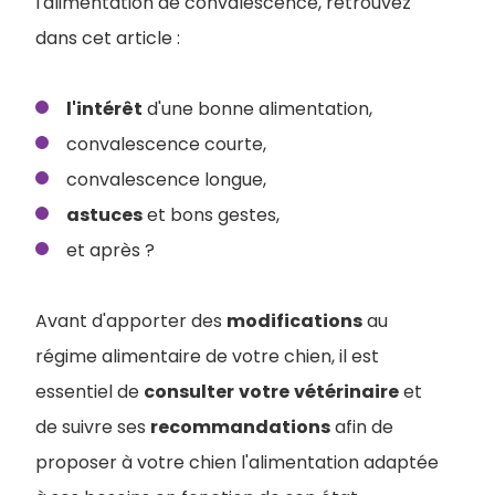
l'alimentation de convalescence, retrouvez
dans cet article :
l'intérêt
d'une bonne alimentation,
convalescence courte,
convalescence longue,
astuces
et bons gestes,
et après ?
Avant d'apporter des
modifications
au
régime alimentaire de votre chien, il est
essentiel de
consulter
votre
vétérinaire
et
de suivre ses
recommandations
afin de
proposer à votre chien l'alimentation adaptée