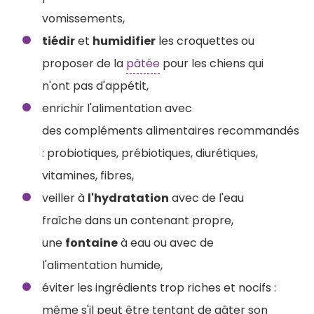
vomissements,
tiédir
et
humidifier
les croquettes ou
proposer de la
pâtée
pour les chiens qui
n'ont pas d'appétit,
enrichir l'alimentation avec
des compléments alimentaires recommandés
: probiotiques, prébiotiques, diurétiques,
vitamines, fibres,
veiller à
l'hydratation
avec de l'eau
fraîche dans un contenant propre,
une
fontaine
à eau ou avec de
l'alimentation humide,
éviter les ingrédients trop riches et nocifs :
même s'il peut être tentant de gâter son