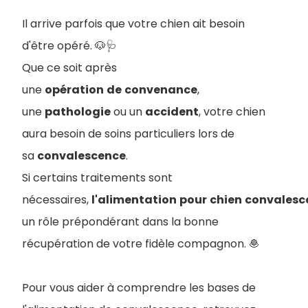
Il arrive parfois que votre chien ait besoin
d'être opéré. 🐶🩺
Que ce soit après
une
opération
de
convenance
,
une
pathologie
ou un
accident
, votre chien
aura besoin de soins particuliers lors de
sa
convalescence
.
S
i certains traitements sont
nécessaires,
l'alimentation
pour
chien
convalesc
un rôle prépondérant dans la bonne
récupération de votre fidèle compagnon. 🧆
Pour vous aider à comprendre les bases de