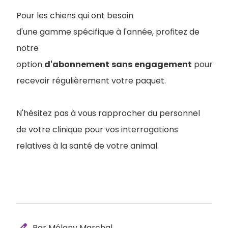
Pour les chiens qui ont besoin
d'une gamme spécifique à l'année, profitez de
notre
option
d'abonnement
sans
engagement
pour
recevoir régulièrement votre paquet.
N'hésitez pas à vous rapprocher du personnel
de votre clinique pour vos interrogations
relatives à la santé de votre animal.
edit
Par Mélany Marchal