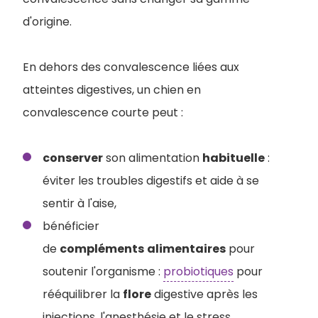
d'origine.
En dehors des convalescence liées aux
atteintes digestives, un chien en
convalescence courte peut :
conserver
son alimentation
habituelle
:
éviter les troubles digestifs et aide à se
sentir à l'aise,
bénéficier
de
compléments
alimentaires
pour
soutenir l'organisme :
probiotiques
pour
rééquilibrer la
flore
digestive après les
injections, l'anesthésie et le stress,