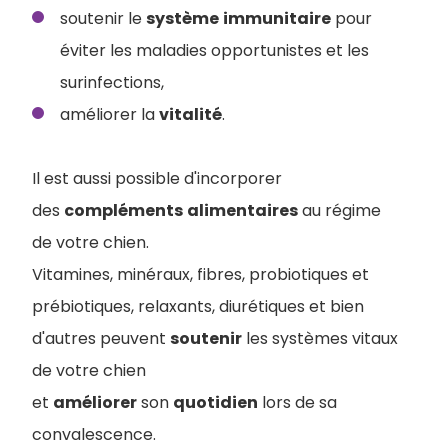
soutenir le
système
immunitaire
pour
éviter les maladies opportunistes et les
surinfections,
améliorer la
vitalité
.
Il est aussi possible d'incorporer
des
compléments
alimentaires
au régime
de votre chien.
Vitamines, minéraux, fibres, probiotiques et
prébiotiques, relaxants, diurétiques et bien
d'autres peuvent
soutenir
les systèmes vitaux
de votre chien
et
améliorer
son
quotidien
lors de sa
convalescence.