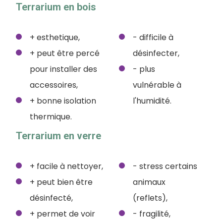
Terrarium en bois
+ esthetique,
- difficile à
+ peut être percé
désinfecter,
pour installer des
- plus
accessoires,
vulnérable à
+ bonne isolation
l'humidité.
thermique.
Terrarium en verre
+ facile à nettoyer,
- stress certains
+ peut bien être
animaux
désinfecté,
(reflets),
+ permet de voir
- fragilité,