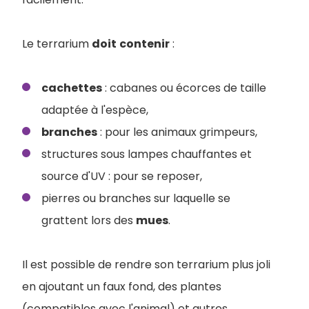
Le terrarium
doit
contenir
:
cachettes
: cabanes ou écorces de taille
adaptée à l'espèce,
branches
: pour les animaux grimpeurs,
structures sous lampes chauffantes et
source d'UV : pour se reposer,
pierres ou branches sur laquelle se
grattent lors des
mues
.
Il est possible de rendre son terrarium plus joli
en ajoutant un faux fond, des plantes
(compatibles avec l'animal) et autres