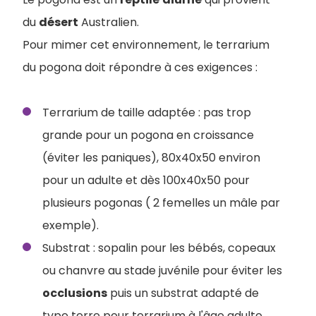
du
désert
Australien.
Pour mimer cet environnement, le terrarium
du pogona doit répondre à ces exigences :
Terrarium de taille adaptée : pas trop
grande pour un pogona en croissance
(éviter les paniques), 80x40x50 environ
pour un adulte et dès 100x40x50 pour
plusieurs pogonas ( 2 femelles un mâle par
exemple).
Substrat : sopalin pour les bébés, copeaux
ou chanvre au stade juvénile pour éviter les
occlusions
puis un substrat adapté de
type terre pour terrarium à l'âge adulte.