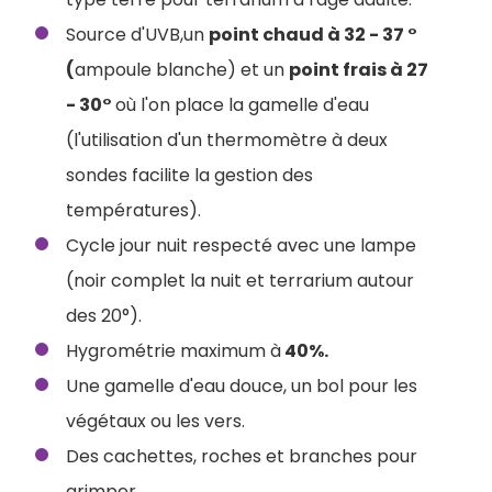
Source d'UVB,un
point chaud à 32 - 37 °
(
ampoule blanche) et un
point frais à 27
- 30°
où l'on place la gamelle d'eau
(l'utilisation d'un thermomètre à deux
sondes facilite la gestion des
températures).
Cycle jour nuit respecté avec une lampe
(noir complet la nuit et terrarium autour
des 20°).
Hygrométrie maximum à
40%.
Une gamelle d'eau douce, un bol pour les
végétaux ou les vers.
Des cachettes, roches et branches pour
grimper.