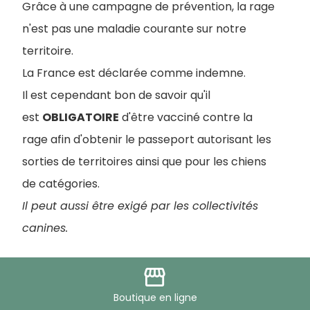
Grâce à une campagne de prévention, la rage
n'est pas une maladie courante sur notre
territoire.
La France est déclarée comme indemne.
Il est cependant bon de savoir qu'il
est
OBLIGATOIRE
d'être vacciné contre la
rage afin d'obtenir le passeport autorisant les
sorties de territoires ainsi que pour les chiens
de catégories.
Il peut aussi être exigé par les collectivités
canines.
storefront
Conclusion - Maladie du chien
Boutique
en ligne