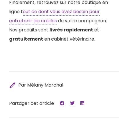
Finalement, retrouvez sur notre boutique en
ligne t
out ce dont vous avez besoin pour
entretenir les oreilles
de votre compagnon.
Nos produits sont
livrés
rapidement
et
gratuitement
en cabinet vétérinaire.
edit
Par Mélany Marchal
Partager cet article