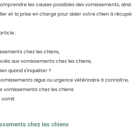
comprendre les causes possibles des vomissements, ainsi 
ler et la prise en charge pour aider votre chien à récup
rticle :
ssements chez les chiens,
iés aux vomissements chez les chiens,
en quand s'inquiéter ?
vomissements aigus ou urgence vétérinaire à connaître,
es vomissements chez les chiens
 vomit
ssements chez les chiens