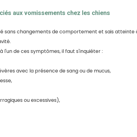
iés aux vomissements chez les chiens
é sans changements de comportement et sais atteinte à 
vité.
 l'un de ces symptômes, il faut s'inquiéter :
vères avec la présence de sang ou de mucus,
lesse,
ragiques ou excessives),