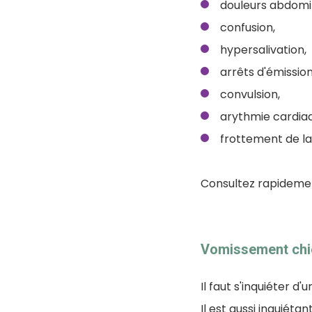
douleurs abdomi
confusion,
hypersalivation,
arrêts d'émission
convulsion,
arythmie cardia
frottement de la
Consultez rapidemen
Vomissement chie
Il faut s'inquiéter 
Il est aussi inquiéta