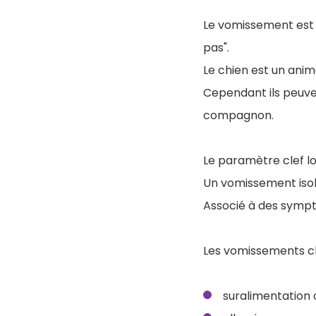
Le vomissement est 
pas".
Le chien est un anim
Cependant ils peuven
compagnon.
Le paramètre clef l
Un vomissement isol
Associé à des symptô
Les vomissements ch
suralimentation