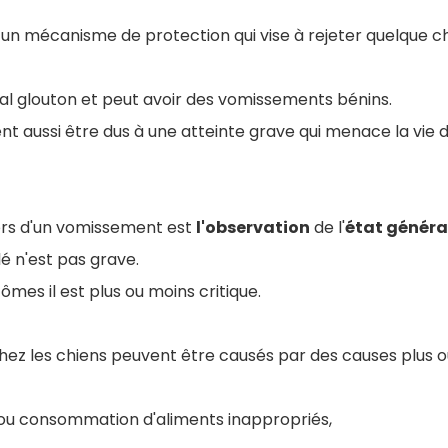
un mécanisme de protection qui vise à rejeter quelque c
al glouton et peut avoir des vomissements bénins.
t aussi être dus à une atteinte grave qui menace la vie 
ors d'un vomissement est
l'observation
de l'
état généra
é n'est pas grave.
mes il est plus ou moins critique.
ez les chiens peuvent être causés par des causes plus o
 ou consommation d'aliments inappropriés,