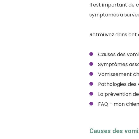
Il est important de 
symptômes à surveil
Retrouvez dans cet a
Causes des vomi
Symptômes assoc
Vomissement chi
Pathologies des 
La prévention d
FAQ - mon chien
Causes des vomi