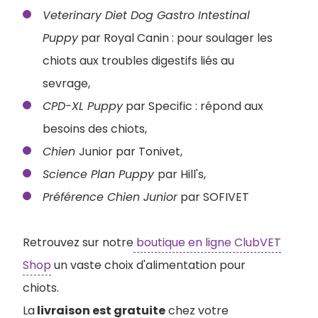
Veterinary Diet Dog Gastro Intestinal
Puppy
par Royal Canin : pour soulager les
chiots aux troubles digestifs liés au
sevrage,
CPD-XL Puppy
par Specific : répond aux
besoins des chiots,
Chien
Junior par Tonivet,
Science Plan Puppy
par Hill's,
Préférence Chien Junior
par SOFIVET
Retrouvez sur notre
boutique en ligne ClubVET
Shop
un vaste choix d'alimentation pour
chiots.
La
livraison est gratuite
chez votre