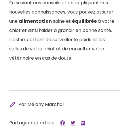
En suivant ces conseils et en appliquant vos
nouvelles connaissances, vous pouvez assurer
une
alimentation
saine et
équilibrée
à votre
chiot et ainsi l’aider à grandir en bonne santé.
Il est important de surveiller le poids et les
selles de votre chiot et de consulter votre
vétérinaire en cas de doute.
edit
Par Mélany Marchal
Partager cet article