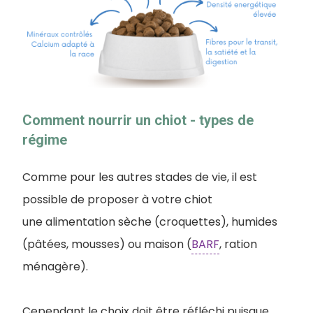
Comment nourrir un chiot - types de
régime
Comme pour les autres stades de vie, il est
possible de proposer à votre chiot
une alimentation sèche (croquettes), humides
(pâtées, mousses) ou maison (
BARF
, ration
ménagère).
Cependant le choix doit être réfléchi puisque