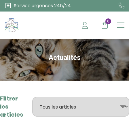
local_hospital
Service urgences 24h/24
0
Actualités
Filtrer
les
articles