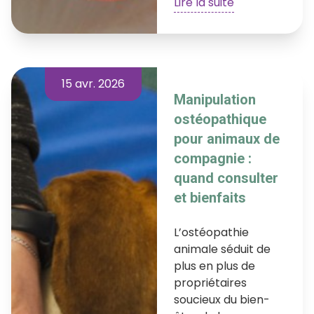
Lire la suite
15 avr. 2026
Manipulation
ostéopathique
pour animaux de
compagnie :
quand consulter
et bienfaits
L’ostéopathie
animale séduit de
plus en plus de
propriétaires
soucieux du bien-