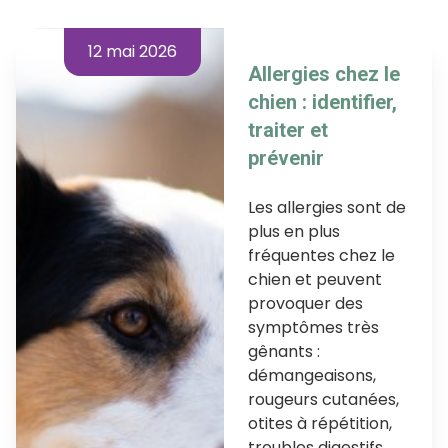
12 mai 2026
Allergies chez le
chien : identifier,
traiter et
prévenir
Les allergies sont de
plus en plus
fréquentes chez le
chien et peuvent
provoquer des
symptômes très
gênants :
démangeaisons,
rougeurs cutanées,
otites à répétition,
troubles digestifs…