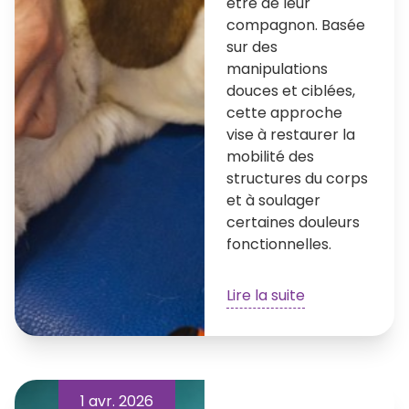
être de leur
compagnon. Basée
sur des
manipulations
douces et ciblées,
cette approche
vise à restaurer la
mobilité des
structures du corps
et à soulager
certaines douleurs
fonctionnelles.
Lire la suite
1 avr. 2026